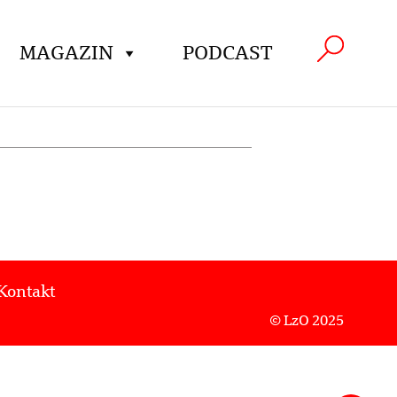
MAGAZIN
PODCAST
Kontakt
© LzO 2025