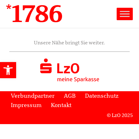
Unsere Nähe bringt Sie weiter.
Werkzeugleiste öffnen
Verbundpartner
AGB
Datenschutz
Impressum
Kontakt
© LzO 2025