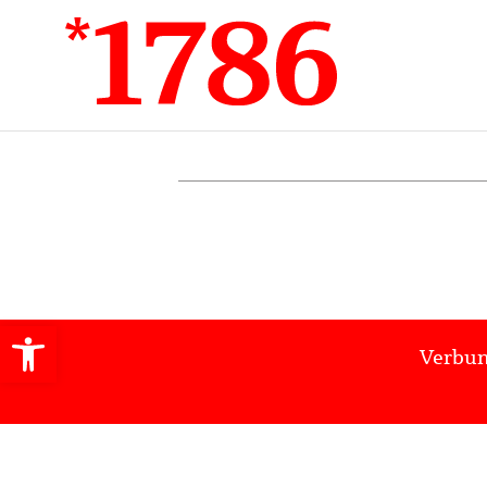
Werkzeugleiste öffnen
Verbun