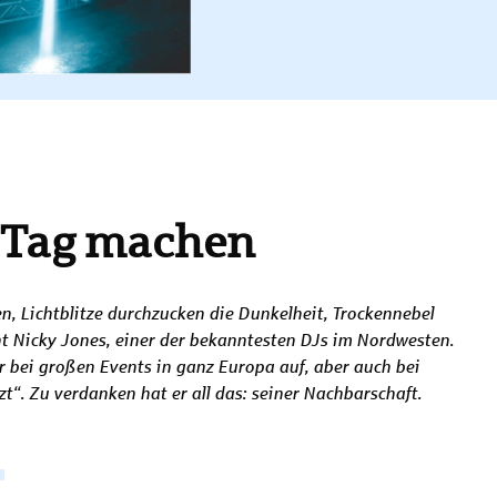
 Tag machen
, Lichtblitze durchzucken die Dunkelheit, Trockennebel
ont Nicky Jones, einer der bekanntesten DJs im Nordwesten.
er bei großen Events in ganz Europa auf, aber auch bei
t“. Zu verdanken hat er all das: seiner Nachbarschaft.