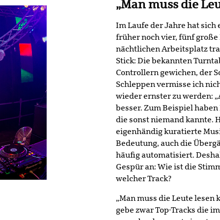
„Man muss die Leu
Im Laufe der Jahre hat sich
früher noch vier, fünf groß
nächtlichen Arbeitsplatz tra
Stick: Die bekannten Turnta
Controllern gewichen, der S
Schleppen vermisse ich nich
wieder ernster zu werden: 
besser. Zum Beispiel haben
die sonst niemand kannte. H
eigenhändig kuratierte Mus
Bedeutung, auch die Überg
häufig automatisiert. Desha
Gespür an: Wie ist die Sti
welcher Track?
„Man muss die Leute lesen k
gebe zwar Top-Tracks die im