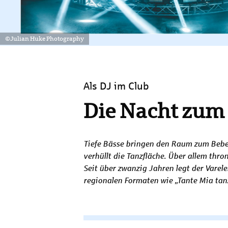
©Julian Huke Photography
Als DJ im Club
Die Nacht zum
Tiefe Bässe bringen den Raum zum Beben
verhüllt die Tanzfläche. Über allem thr
Seit über zwanzig Jahren legt der Varel
regionalen Formaten wie „Tante Mia tanz