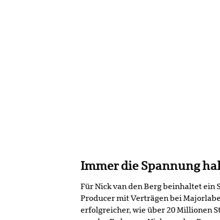
Immer die Spannung ha
Für Nick van den Berg beinhaltet ein 
Producer mit Verträgen bei Majorlab
erfolgreicher, wie über 20 Millionen 