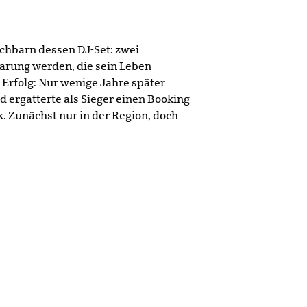
achbarn dessen DJ-Set: zwei
nbarung werden, die sein Leben
 Erfolg: Nur wenige Jahre später
ergatterte als Sieger einen Booking-
. Zunächst nur in der Region, doch