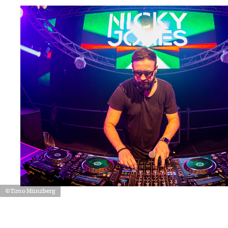
©Timo Münzberg