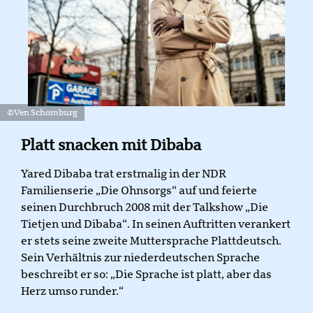
©Ven Schomburg
Platt snacken mit Dibaba
Yared Dibaba trat erstmalig in der NDR
Familienserie „Die Ohnsorgs“ auf und feierte
seinen Durchbruch 2008 mit der Talkshow „Die
Tietjen und Dibaba“. In seinen Auftritten verankert
er stets seine zweite Muttersprache Plattdeutsch.
Sein Verhältnis zur niederdeutschen Sprache
beschreibt er so: „Die Sprache ist platt, aber das
Herz umso runder.“