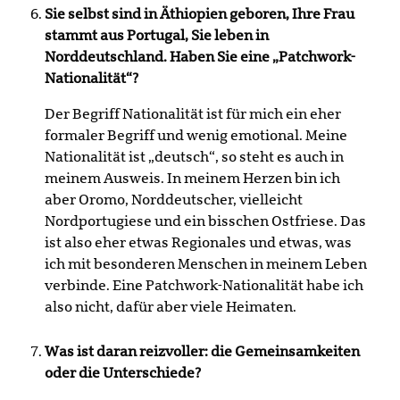
Sie selbst sind in Äthiopien geboren, Ihre Frau
stammt aus Portugal, Sie leben in
Norddeutschland. Haben Sie eine „Patchwork-
Nationalität“?
Der Begriff Nationalität ist für mich ein eher
formaler Begriff und wenig emotional. Meine
Nationalität ist „deutsch“, so steht es auch in
meinem Ausweis. In meinem Herzen bin ich
aber Oromo, Norddeutscher, vielleicht
Nordportugiese und ein bisschen Ostfriese. Das
ist also eher etwas Regionales und etwas, was
ich mit besonderen Menschen in meinem Leben
verbinde. Eine Patchwork-Nationalität habe ich
also nicht, dafür aber viele Heimaten.
Was ist daran reizvoller: die Gemeinsamkeiten
oder die Unterschiede?