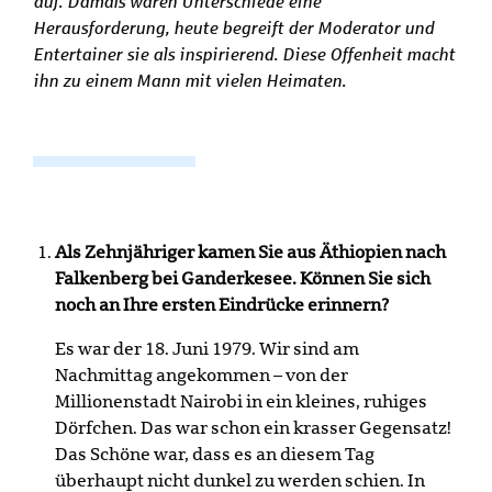
auf. Damals waren Unterschiede eine
Herausforderung, heute begreift der Moderator und
Entertainer sie als inspirierend. Diese Offenheit macht
ihn zu einem Mann mit vielen Heimaten.
Als Zehnjähriger kamen Sie aus Äthiopien nach
Falkenberg bei Ganderkesee. Können Sie sich
noch an Ihre ersten Eindrücke erinnern?
Es war der 18. Juni 1979. Wir sind am
Nachmittag angekommen – von der
Millionenstadt Nairobi in ein kleines, ruhiges
Dörfchen. Das war schon ein krasser Gegensatz!
Das Schöne war, dass es an diesem Tag
überhaupt nicht dunkel zu werden schien. In