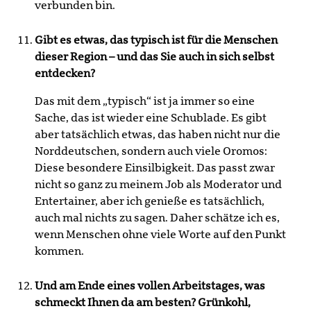
verbunden bin.
Gibt es etwas, das typisch ist für die Menschen
dieser Region – und das Sie auch in sich selbst
entdecken?
Das mit dem „typisch“ ist ja immer so eine
Sache, das ist wieder eine Schublade. Es gibt
aber tatsächlich etwas, das haben nicht nur die
Norddeutschen, sondern auch viele Oromos:
Diese besondere Einsilbigkeit. Das passt zwar
nicht so ganz zu meinem Job als Moderator und
Entertainer, aber ich genieße es tatsächlich,
auch mal nichts zu sagen. Daher schätze ich es,
wenn Menschen ohne viele Worte auf den Punkt
kommen.
Und am Ende eines vollen Arbeitstages, was
schmeckt Ihnen da am besten? Grünkohl,