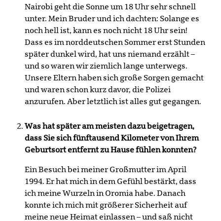
Nairobi geht die Sonne um 18 Uhr sehr schnell
unter. Mein Bruder und ich dachten: Solange es
noch hell ist, kann es noch nicht 18 Uhr sein!
Dass es im norddeutschen Sommer erst Stunden
später dunkel wird, hat uns niemand erzählt –
und so waren wir ziemlich lange unterwegs.
Unsere Eltern haben sich große Sorgen gemacht
und waren schon kurz davor, die Polizei
anzurufen. Aber letztlich ist alles gut gegangen.
Was hat später am meisten dazu beigetragen,
dass Sie sich fünftausend Kilometer von Ihrem
Geburtsort entfernt zu Hause fühlen konnten?
Ein Besuch bei meiner Großmutter im April
1994. Er hat mich in dem Gefühl bestärkt, dass
ich meine Wurzeln in Oromia habe. Danach
konnte ich mich mit größerer Sicherheit auf
meine neue Heimat einlassen – und saß nicht