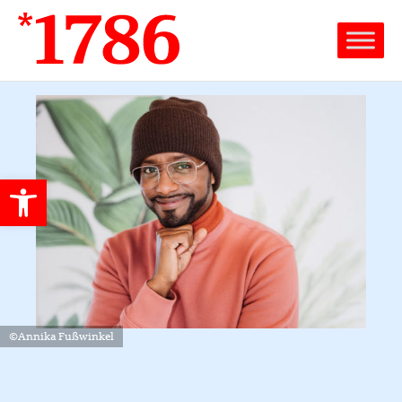
Werkzeugleiste öffnen
©Annika Fußwinkel