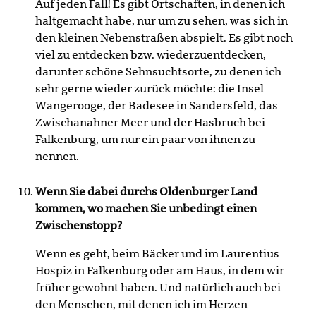
Auf jeden Fall! Es gibt Ortschaften, in denen ich
haltgemacht habe, nur um zu sehen, was sich in
den kleinen Nebenstraßen abspielt. Es gibt noch
viel zu entdecken bzw. wiederzuentdecken,
darunter schöne Sehnsuchtsorte, zu denen ich
sehr gerne wieder zurück möchte: die Insel
Wangerooge, der Badesee in Sandersfeld, das
Zwischanahner Meer und der Hasbruch bei
Falkenburg, um nur ein paar von ihnen zu
nennen.
Wenn Sie dabei durchs Oldenburger Land
kommen, wo machen Sie unbedingt einen
Zwischenstopp?
Wenn es geht, beim Bäcker und im Laurentius
Hospiz in Falkenburg oder am Haus, in dem wir
früher gewohnt haben. Und natürlich auch bei
den Menschen, mit denen ich im Herzen