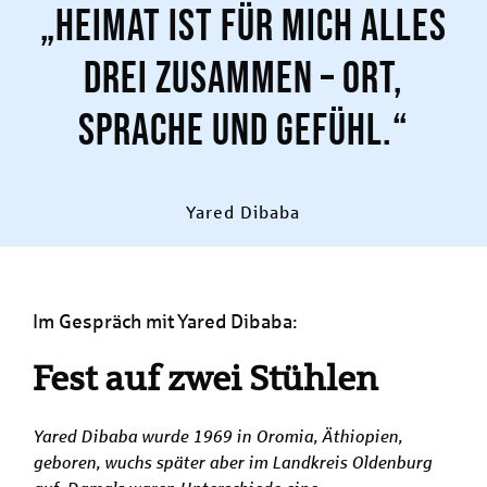
„Heimat ist für mich alles
drei zusammen – Ort,
Sprache und Gefühl.“
Yared Dibaba
Im Gespräch mit Yared Dibaba:
Fest auf zwei Stühlen
Yared Dibaba wurde 1969 in Oromia, Äthiopien,
geboren, wuchs später aber im Landkreis Oldenburg