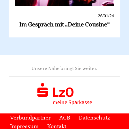
26/01/24
Im Gespräch mit „Deine Cousine“
Unsere Nähe bringt Sie weiter.
Verbundpartner
AGB
Datenschutz
Impressum
Kontakt