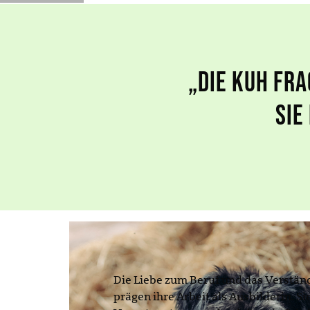
„Die Kuh fra
sie
Die Liebe zum Beruf und das Verstän
prägen ihre Arbeit als Ausbilderin. Si