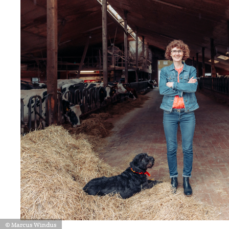
© Marcus Windus