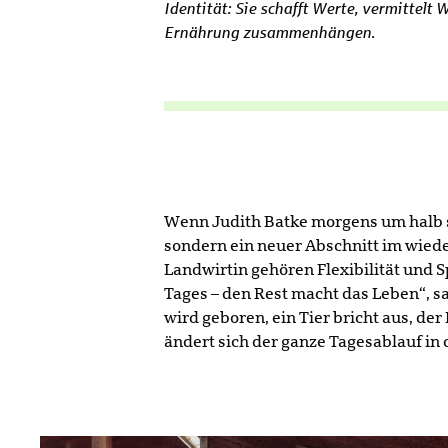
Identität: Sie schafft Werte, vermittelt
Ernährung zusammenhängen.
Wenn Judith Batke morgens um halb sie
sondern ein neuer Abschnitt im wied
Landwirtin gehören Flexibilität und 
Tages – den Rest macht das Leben“, sa
wird geboren, ein Tier bricht aus, de
ändert sich der ganze Tagesablauf in