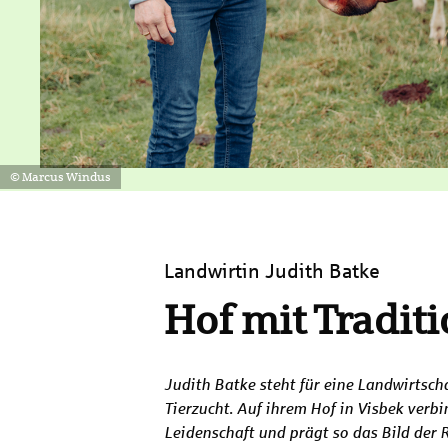
© Marcus Windus
Landwirtin Judith Batke
Hof mit Tradit
Judith Batke steht für eine Landwirtsch
Tierzucht. Auf ihrem Hof in Visbek verb
Leidenschaft und prägt so das Bild der R