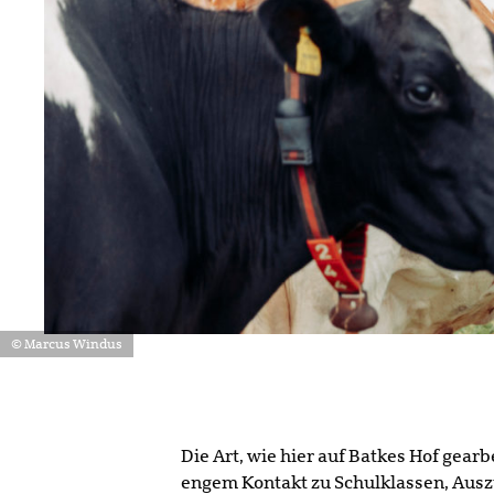
© Marcus Windus
Die Art, wie hier auf Batkes Hof gear
engem Kontakt zu Schulklassen, Auszu