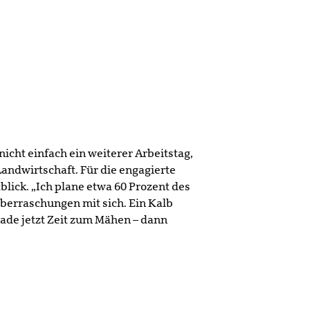
nicht einfach ein weiterer Arbeitstag,
ndwirtschaft. Für die engagierte
lick. „Ich plane etwa 60 Prozent des
Überraschungen mit sich. Ein Kalb
rade jetzt Zeit zum Mähen – dann