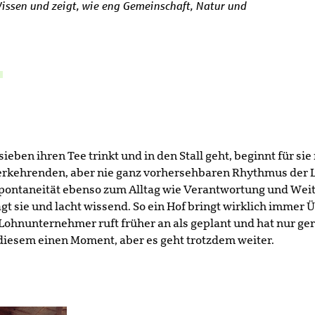
 Wissen und zeigt, wie eng Gemeinschaft, Natur und
ben ihren Tee trinkt und in den Stall geht, beginnt für sie 
erkehrenden, aber nie ganz vorhersehbaren Rhythmus der La
Spontaneität ebenso zum Alltag wie Verantwortung und Weitb
gt sie und lacht wissend. So ein Hof bringt wirklich immer 
r Lohnunternehmer ruft früher an als geplant und hat nur ge
 diesem einen Moment, aber es geht trotzdem weiter.