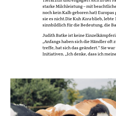
Tierärztin und engagiert sich in der F
starke Milchleistung – mit beachtlich
noch kein Kalb geboren hat) Europas g
sie es nicht.Die Kuh
Kora
blieb, lebte
sinnbildlich für die Bedeutung, die Ba
Judith Batke ist keine Einzelkämpfer
„Anfangs haben sich die Händler oft 
treffe, hat sich das geändert.“ Sie wa
Initiativen. „Ich denke, dass ich mei