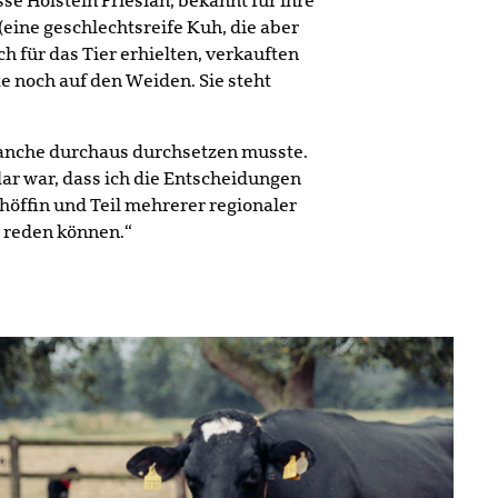
se Holstein Friesian, bekannt für ihre
(eine geschlechtsreife Kuh, die aber
h für das Tier erhielten, verkauften
e noch auf den Weiden. Sie steht
Branche durchaus durchsetzen musste.
lar war, dass ich die Entscheidungen
chöffin und Teil mehrerer regionaler
r reden können.“