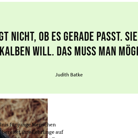
gt nicht, ob es gerade passt. Si
 kalben will. Das muss man mög
Judith Batke
dnis für junge Menschen
e bereitet ihre Lehrlinge auf