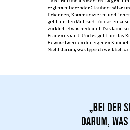
– als Frau und als Mensch. Es geht um
reglementierender Glaubenssätze und
Erkennen, Kommunizieren und Leben 
geht um den Mut, sich für das einzuse
wirklich etwas bedeutet. Das kann so 
Frauen es sind. Und es geht um das En
Bewusstwerden der eigenen Kompetenz
Nicht darum, was typisch weiblich un
„Bei der 
darum, was 