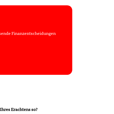
assende Finanzentscheidungen
 Ihres Erachtens so?