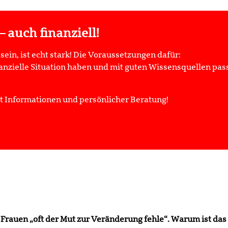
– auch finanziell!
sein, ist echt stark! Die Voraussetzungen dafür:
inanzielle Situation haben und mit guten Wissensquellen p
it Informationen und persönlicher Beratung!
 Frauen „oft der Mut zur Veränderung fehle“. Warum ist das