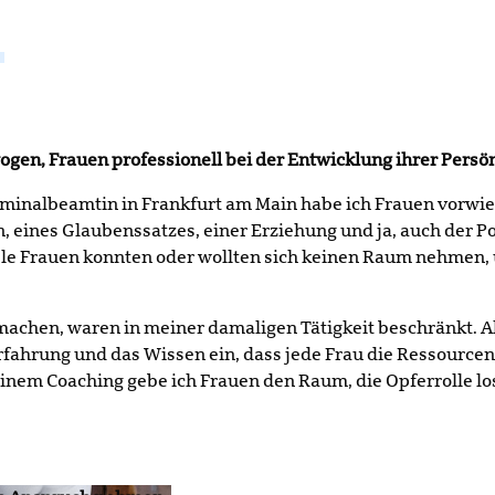
gen, Frauen professionell bei der Entwicklung ihrer Persön
minalbeamtin in Frankfurt am Main habe ich Frauen vorwieg
n, eines Glaubenssatzes, einer Erziehung und ja, auch der Pos
le Frauen konnten oder wollten sich keinen Raum nehmen, u
u machen, waren in meiner damaligen Tätigkeit beschränkt. 
fahrung und das Wissen ein, dass jede Frau die Ressourcen un
inem Coaching gebe ich Frauen den Raum, die Opferrolle lo