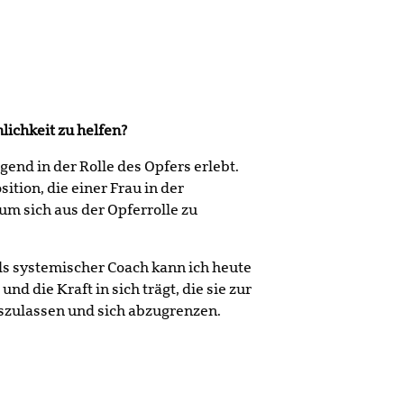
lichkeit zu helfen?
end in der Rolle des Opfers erlebt.
ition, die einer Frau in der
m sich aus der Opferrolle zu
Als systemischer Coach kann ich heute
d die Kraft in sich trägt, die sie zur
szulassen und sich abzugrenzen.