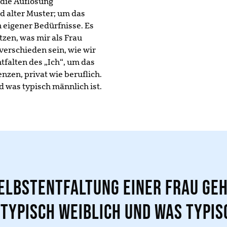
 die Auflösung
 alter Muster; um das
eigener Bedürfnisse. Es
tzen, was mir als Frau
verschieden sein, wie wir
tfalten des „Ich“, um das
en, privat wie beruflich.
d was typisch männlich ist.
Selbstentfaltung einer Frau geh
typisch weiblich und was typi