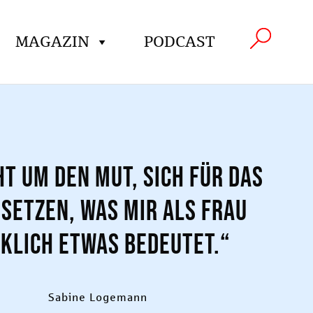
MAGAZIN
PODCAST
ht um den Mut, sich für das
usetzen, was mir als Frau
klich etwas bedeutet.“
Sabine Logemann