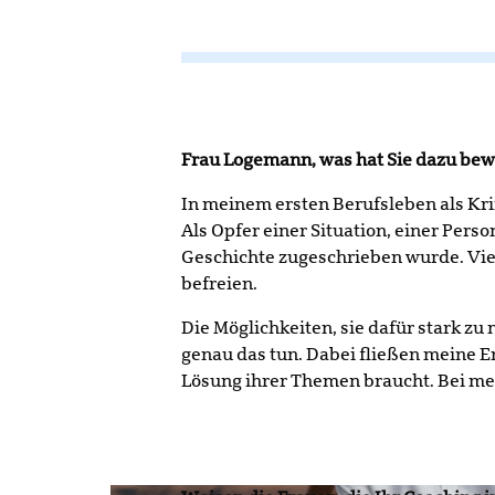
Frau Logemann, was hat Sie dazu bewo
In meinem ersten Berufsleben als Kri
Als Opfer einer Situation, einer Perso
Geschichte zugeschrieben wurde. Vie
befreien.
Die Möglichkeiten, sie dafür stark z
genau das tun. Dabei fließen meine Er
Lösung ihrer Themen braucht. Bei me