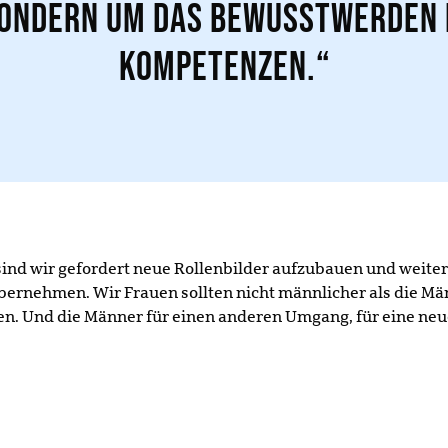
 sondern um das Bewusstwerden 
Kompetenzen.“
d wir gefordert neue Rollenbilder aufzubauen und weiter
übernehmen. Wir Frauen sollten nicht männlicher als die M
en. Und die Männer für einen anderen Umgang, für eine neue