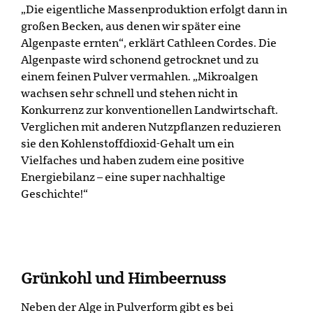
„Die eigentliche Massenproduktion erfolgt dann in
großen Becken, aus denen wir später eine
Algenpaste ernten“, erklärt Cathleen Cordes. Die
Algenpaste wird schonend getrocknet und zu
einem feinen Pulver vermahlen. „Mikroalgen
wachsen sehr schnell und stehen nicht in
Konkurrenz zur konventionellen Landwirtschaft.
Verglichen mit anderen Nutzpflanzen reduzieren
sie den Kohlenstoffdioxid-Gehalt um ein
Vielfaches und haben zudem eine positive
Energiebilanz – eine super nachhaltige
Geschichte!“
Grünkohl und Himbeernuss
Neben der Alge in Pulverform gibt es bei