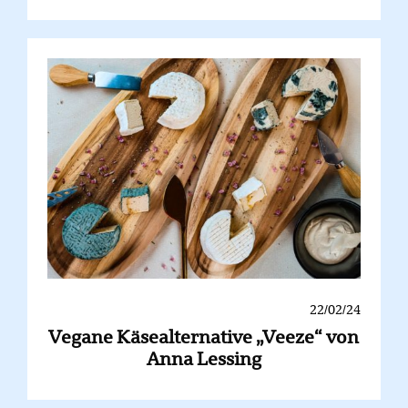
22/02/24
Vegane Käsealternative „Veeze“ von
Anna Lessing