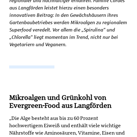
regionaler und nachhaltiger ernähren. Familie Cordes
aus Langförden leistet hierzu einen besonders
innovativen Beitrag: In den Gewächshäusern ihres
Gartenbaubetriebes werden Mikroalgen zu regionalem
Superfood veredelt. Vor allem die „Spirulina“ und
„Chlorella“ liegt momentan im Trend, nicht nur bei
Vegetariern und Veganern.
Mikroalgen und Grünkohl von
Evergreen-Food aus Langförden
„Die Alge besteht aus bis zu 60 Prozent
hochwertigem Eiweiß und enthält viele wichtige
Nährstoffe wie Aminosäuren, Vitamine, Eisen und