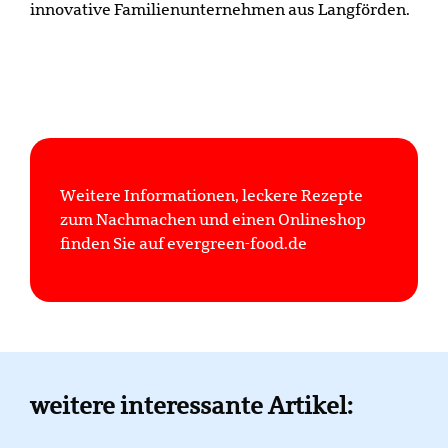
innovative Familienunternehmen aus Langförden.
Weitere Informationen, leckere Rezepte
zum Nachmachen und einen Onlineshop
finden Sie auf evergreen-food.de
weitere interessante Artikel: