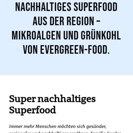
Nachhaltiges Superfood
aus der Region –
Mikroalgen und Grünkohl
von Evergreen-Food.
Super nachhaltiges
Superfood
Immer mehr Menschen möchten sich gesünder,