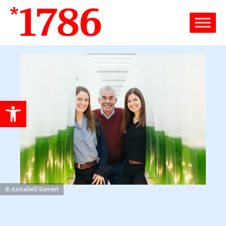
Werkzeugleiste öffnen
© Annabell Sievert