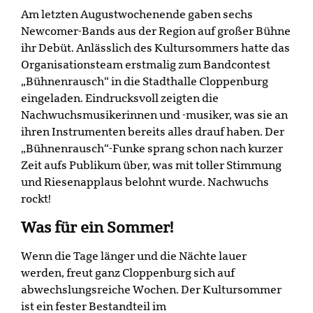
Am letzten Augustwochenende gaben sechs
Newcomer-Bands aus der Region auf großer Bühne
ihr Debüt. Anlässlich des Kultursommers hatte das
Organisationsteam erstmalig zum Bandcontest
„Bühnenrausch“ in die Stadthalle Cloppenburg
eingeladen. Eindrucksvoll zeigten die
Nachwuchsmusikerinnen und -musiker, was sie an
ihren Instrumenten bereits alles drauf haben. Der
„Bühnenrausch“-Funke sprang schon nach kurzer
Zeit aufs Publikum über, was mit toller Stimmung
und Riesenapplaus belohnt wurde. Nachwuchs
rockt!
Was für ein Sommer!
Wenn die Tage länger und die Nächte lauer
werden, freut ganz Cloppenburg sich auf
abwechslungsreiche Wochen. Der Kultursommer
ist ein fester Bestandteil im