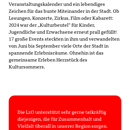
Veranstaltungskalender und ein lebendiges
Zeichen für das bunte Miteinander in der Stadt. Ob
Lesungen, Konzerte, Zirkus, Film oder Kabarett:
2024 war der „Kulturbeutel“ für Kinder,
Jugendliche und Erwachsene erneut prall gefüllt!
17 große Events steckten in ihm und verwandelten
von Juni bis September viele Orte der Stadt in
spannende Erlebnisräume. Ohnehin ist das
gemeinsame Erleben Herzstück des
Kultursommers.
Die LzO unterstützt sehr gerne tatkräftig
diejenigen, die für Zusammenhalt und
Vielfalt überall in unserer Region sorgen.