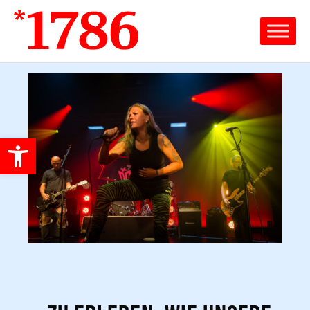
Werkzeugleiste öffnen