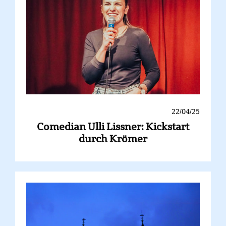
22/04/25
Comedian Ulli Lissner: Kickstart
durch Krömer