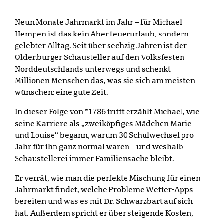
Neun Monate Jahrmarkt im Jahr – für Michael
Hempen ist das kein Abenteuerurlaub, sondern
gelebter Alltag. Seit über sechzig Jahren ist der
Oldenburger Schausteller auf den Volksfesten
Norddeutschlands unterwegs und schenkt
Millionen Menschen das, was sie sich am meisten
wünschen: eine gute Zeit.
In dieser Folge von *1786 trifft erzählt Michael, wie
seine Karriere als „zweiköpfiges Mädchen Marie
und Louise“ begann, warum 30 Schulwechsel pro
Jahr für ihn ganz normal waren – und weshalb
Schaustellerei immer Familiensache bleibt.
Er verrät, wie man die perfekte Mischung für einen
Jahrmarkt findet, welche Probleme Wetter-Apps
bereiten und was es mit Dr. Schwarzbart auf sich
hat. Außerdem spricht er über steigende Kosten,