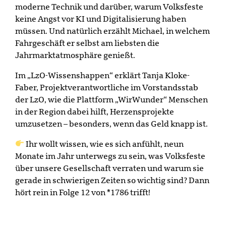
moderne Technik und darüber, warum Volksfeste
keine Angst vor KI und Digitalisierung haben
müssen. Und natürlich erzählt Michael, in welchem
Fahrgeschäft er selbst am liebsten die
Jahrmarktatmosphäre genießt.
Im „LzO-Wissenshappen“ erklärt Tanja Kloke-
Faber, Projektverantwortliche im Vorstandsstab
der LzO, wie die Plattform „WirWunder“ Menschen
in der Region dabei hilft, Herzensprojekte
umzusetzen – besonders, wenn das Geld knapp ist.
Ihr wollt wissen, wie es sich anfühlt, neun
Monate im Jahr unterwegs zu sein, was Volksfeste
über unsere Gesellschaft verraten und warum sie
gerade in schwierigen Zeiten so wichtig sind? Dann
hört rein in Folge 12 von *1786 trifft!