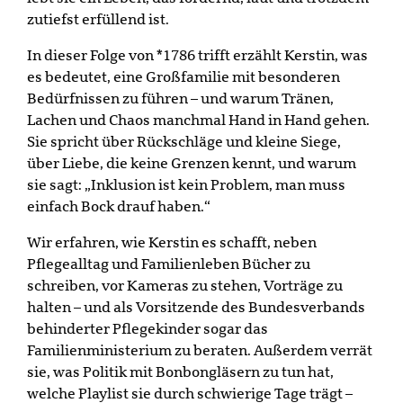
zutiefst erfüllend ist.
In dieser Folge von *1786 trifft erzählt Kerstin, was
es bedeutet, eine Großfamilie mit besonderen
Bedürfnissen zu führen – und warum Tränen,
Lachen und Chaos manchmal Hand in Hand gehen.
Sie spricht über Rückschläge und kleine Siege,
über Liebe, die keine Grenzen kennt, und warum
sie sagt: „Inklusion ist kein Problem, man muss
einfach Bock drauf haben.“
Wir erfahren, wie Kerstin es schafft, neben
Pflegealltag und Familienleben Bücher zu
schreiben, vor Kameras zu stehen, Vorträge zu
halten – und als Vorsitzende des Bundesverbands
behinderter Pflegekinder sogar das
Familienministerium zu beraten. Außerdem verrät
sie, was Politik mit Bonbongläsern zu tun hat,
welche Playlist sie durch schwierige Tage trägt –