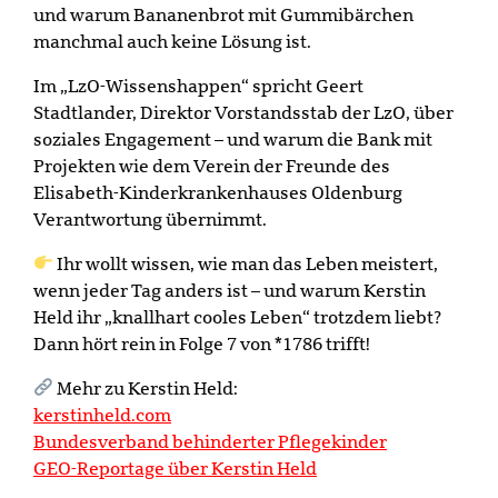
und warum Bananenbrot mit Gummibärchen
manchmal auch keine Lösung ist.
Im „LzO-Wissenshappen“ spricht Geert
Stadtlander, Direktor Vorstandsstab der LzO, über
soziales Engagement – und warum die Bank mit
Projekten wie dem Verein der Freunde des
Elisabeth-Kinderkrankenhauses Oldenburg
Verantwortung übernimmt.
Ihr wollt wissen, wie man das Leben meistert,
wenn jeder Tag anders ist – und warum Kerstin
Held ihr „knallhart cooles Leben“ trotzdem liebt?
Dann hört rein in Folge 7 von *1786 trifft!
Mehr zu Kerstin Held:
kerstinheld.com
Bundesverband behinderter Pflegekinder
GEO-Reportage über Kerstin Held