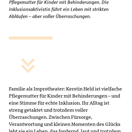
Pflegemutter für Kinder mit Behinderungen. Die
Inklusionsaktivistin führt ein Leben mit strikten
Abläufen – aber voller Überraschungen.
Familie als Improtheater: Kerstin Held ist vielfache
Pflegemutter für Kinder mit Behinderungen – und
eine Stimme für echte Inklusion. Ihr Alltag ist
streng getaktet und trotzdem voller
Überraschungen. Zwischen Fürsorge,
Verantwortung und kleinen Momenten des Glücks
lebt sie ein Leben, das fordernd, laut und trotzdem