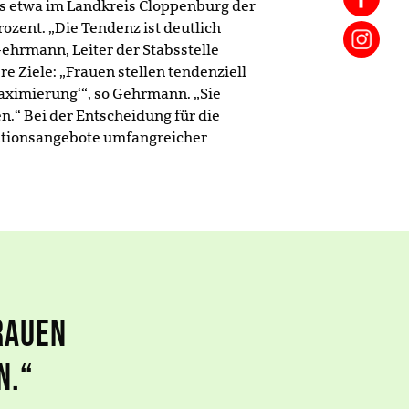
s etwa im Landkreis Cloppenburg der
rozent. „Die Tendenz ist deutlich
Gehrmann, Leiter der Stabsstelle
e Ziele: „Frauen stellen tendenziell
maximierung‘“, so Gehrmann. „Sie
.“ Bei der Entscheidung für die
ationsangebote umfangreicher
rauen
n.“