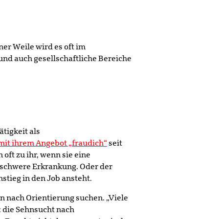
ner Weile wird es oft im
und auch gesellschaftliche Bereiche
tigkeit als
mit ihrem Angebot „fraudich“
seit
oft zu ihr, wenn sie eine
 schwere Erkrankung. Oder der
stieg in den Job ansteht.
n nach Orientierung suchen. „Viele
: die Sehnsucht nach