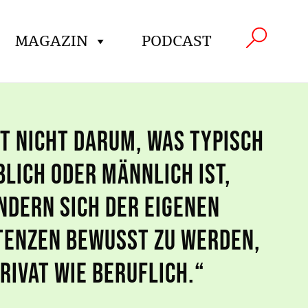
MAGAZIN
PODCAST
t nicht darum, was typisch
blich oder männlich ist,
ndern sich der eigenen
enzen bewusst zu werden,
rivat wie beruflich.“