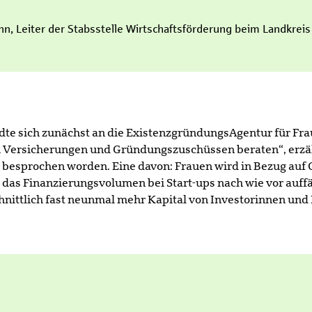
n, Leiter der Stabsstelle Wirtschaftsförderung beim Landkrei
andte sich zunächst an die ExistenzgründungsAgentur für Fr
u Versicherungen und Gründungszuschüssen beraten“, erzähl
 besprochen worden. Eine davon: Frauen wird in Bezug auf
 das Finanzierungsvolumen bei Start-ups nach wie vor auffäll
ttlich fast neunmal mehr Kapital von Investorinnen und In