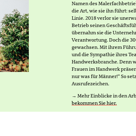
Namen des Malerfachbetrie
die Art, wie sie ihn führt: 
Linie. 2018 verlor sie unerw
Betrieb seinen Geschäftsfü
übernahm sie die Unterneh
Verantwortung. Doch die 30
gewachsen. Mit ihrem Führun
und die Sympathie ihres Tea
Handwerksbranche. Denn wi
Frauen im Handwerk präsente
nur was für Männer!“ So setz
Ausrufezeichen.
→ Mehr Einblicke in den Arb
bekommen Sie hier.