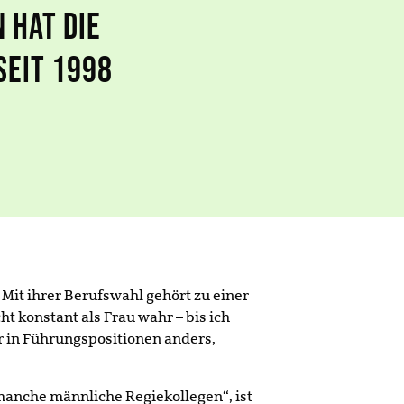
 HAT DIE
SEIT 1998
 Mit ihrer Berufswahl gehört zu einer
t konstant als Frau wahr – bis ich
er in Führungspositionen anders,
s manche männliche Regiekollegen“, ist