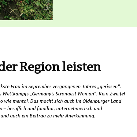
der Region leisten
ärkste Frau im September vergangenen Jahres „gerissen“.
es Wettkampfs „Germany’s Strongest Woman“. Kein Zweifel
nso wie mental. Das macht sich auch im Oldenburger Land
 – beruflich und familiär, unternehmerisch und
r und auch ein Beitrag zu mehr Anerkennung.