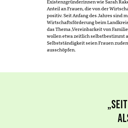
Existenzgründerinnen wie Sarah Rake
Anteil an Frauen, die von der Wirtsch
positiv. Seit Anfang des Jahres sind 
Wirtschaftsförderung beim Landkreis C
das Thema ‚Vereinbarkeit von Familie
wollen etwa zeitlich selbstbestimmt 
Selbstständigkeit seien Frauen zud
ausschöpfen.
„Sei
al