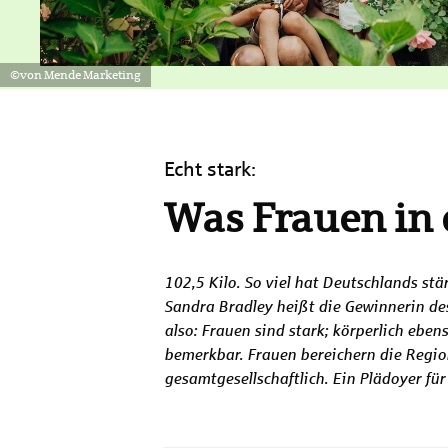
©von Mende Marketing
Echt stark:
Was Frauen in 
102,5 Kilo. So viel hat Deutschlands st
Sandra Bradley heißt die Gewinnerin d
also: Frauen sind stark; körperlich ebe
bemerkbar. Frauen bereichern die Region
gesamtgesellschaftlich. Ein Plädoyer fü