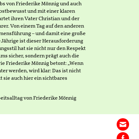
bs von Friederike Mönnig und auch
selbstbewusst und mit einer klaren
artet ihren Vater Christian und der
hrer. Von einem Tag auf den anderen
mensführung – und damit eine große
-Jährige ist dieser Herausforderung
gsstil hat sie nicht nur den Respekt
ms sicher, sondern prägt auch die
e Friederike Mönnig betont: „Wenn
r werden, wird klar: Das ist nicht
t sie auch hier ein sichtbares
eitsalltag von Friederike Mönnig