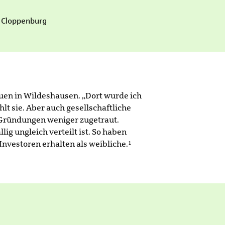
s Cloppenburg
auen in Wildeshausen. „Dort wurde ich
t sie. Aber auch gesellschaftliche
 Gründungen weniger zugetraut.
ig ungleich verteilt ist. So haben
vestoren erhalten als weibliche.¹