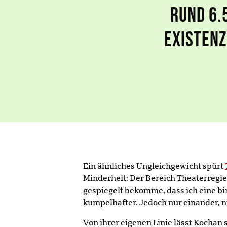
RUND 6.
EXISTENZ
Ein ähnliches Ungleichgewicht spürt
Minderheit: Der Bereich Theaterregie 
gespiegelt bekomme, dass ich eine bi
kumpelhafter. Jedoch nur einander, n
Von ihrer eigenen Linie lässt Kochan 