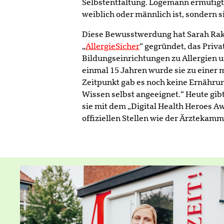
Selbstentfaltung. Logemann ermutigt i
weiblich oder männlich ist, sondern 
Diese Bewusstwerdung hat Sarah Raker
„
AllergieSicher
“ gegründet, das Priv
Bildungseinrichtungen zu Allergien u
einmal 15 Jahren wurde sie zu einer 
Zeitpunkt gab es noch keine Ernährun
Wissen selbst angeeignet.“ Heute gib
sie mit dem „Digital Health Heroes A
offiziellen Stellen wie der Ärzteka