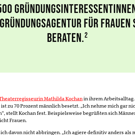
500 GRÜNDUNGSINTERESSENTINNEN
GRÜNDUNGSAGENTUR FÜR FRAUEN 
BERATEN.²
Theaterregisseurin Mathilda Kochan
in ihrem Arbeitsalltag.
ist zu 70 Prozent männlich besetzt. „Ich nehme mich gar nich
n“, stellt Kochan fest. Beispielsweise begrüßten sich Männ
icht Frauen.
sich davon nicht abbringen. „Ich agiere definitiv anders al