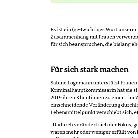
Es ist ein (ge-)wichtiges Wort unsere
Zusammenhang mit Frauen verwendet. G
für sich beanspruchen, die bislang eh
Für sich stark machen
Sabine Logemann unterstützt Frauen d
Kriminalhauptkommissarin hat sie si
2019 ihren Klientinnen zu einer – im 
einschneidende Veränderung durchleb
Lebensmittelpunkt verschiebt sich, e
„Dadurch verändert sich der Fokus, g
waren mehr oder weniger erfüllt von 