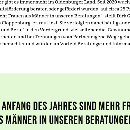
r gibt es immer mehr im Oldenburger Land. Seit 2020 wuch
aftsförderung beraten oder gefördert wurden, auf circa 25 P
mehr Frauen als Männer in unseren Beratungen“, stellt Dirk 
loppenburg, erfreut fest. Sie verfolgten dabei häufig ander
 und Beruf‘ in den Vordergrund, viel seltener die ‚Gewinn
arbeiten und bei Trennungen vom Partner eigene Wege gehen
em bedachter und würden im Vorfeld Beratungs- und Inform
t Anfang des Jahres sind mehr F
s Männer in unseren Beratunge