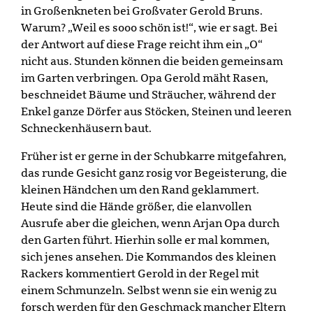
in Großenkneten bei Großvater Gerold Bruns.
Warum? „Weil es sooo schön ist!“, wie er sagt. Bei
der Antwort auf diese Frage reicht ihm ein „O“
nicht aus. Stunden können die beiden gemeinsam
im Garten verbringen. Opa Gerold mäht Rasen,
beschneidet Bäume und Sträucher, während der
Enkel ganze Dörfer aus Stöcken, Steinen und leeren
Schneckenhäusern baut.
Früher ist er gerne in der Schubkarre mitgefahren,
das runde Gesicht ganz rosig vor Begeisterung, die
kleinen Händchen um den Rand geklammert.
Heute sind die Hände größer, die elanvollen
Ausrufe aber die gleichen, wenn Arjan Opa durch
den Garten führt. Hierhin solle er mal kommen,
sich jenes ansehen. Die Kommandos des kleinen
Rackers kommentiert Gerold in der Regel mit
einem Schmunzeln. Selbst wenn sie ein wenig zu
forsch werden für den Geschmack mancher Eltern