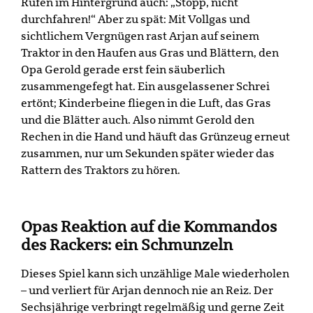
Rufen im Hintergrund auch: „Stopp, nicht
durchfahren!“ Aber zu spät: Mit Vollgas und
sichtlichem Vergnügen rast Arjan auf seinem
Traktor in den Haufen aus Gras und Blättern, den
Opa Gerold gerade erst fein säuberlich
zusammengefegt hat. Ein ausgelassener Schrei
ertönt; Kinderbeine fliegen in die Luft, das Gras
und die Blätter auch. Also nimmt Gerold den
Rechen in die Hand und häuft das Grünzeug erneut
zusammen, nur um Sekunden später wieder das
Rattern des Traktors zu hören.
Opas Reaktion auf die Kommandos
des Rackers: ein Schmunzeln
Dieses Spiel kann sich unzählige Male wiederholen
– und verliert für Arjan dennoch nie an Reiz. Der
Sechsjährige verbringt regelmäßig und gerne Zeit