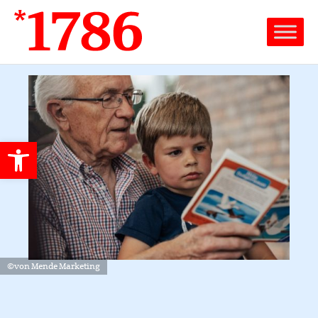
Werkzeugleiste öffnen
©von Mende Marketing