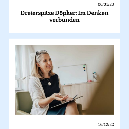
06/01/23
Dreierspitze Döpker: Im Denken
verbunden
16/12/22