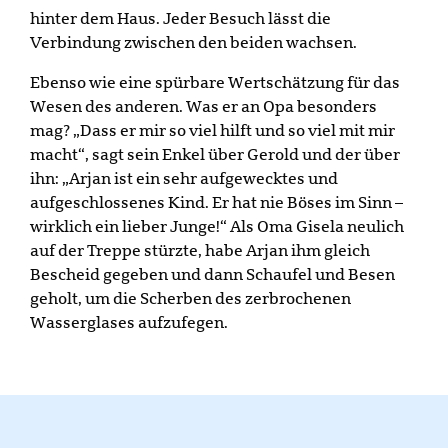
hinter dem Haus. Jeder Besuch lässt die
Verbindung zwischen den beiden wachsen.
Ebenso wie eine spürbare Wertschätzung für das
Wesen des anderen. Was er an Opa besonders
mag? „Dass er mir so viel hilft und so viel mit mir
macht“, sagt sein Enkel über Gerold und der über
ihn: „Arjan ist ein sehr aufgewecktes und
aufgeschlossenes Kind. Er hat nie Böses im Sinn –
wirklich ein lieber Junge!“ Als Oma Gisela neulich
auf der Treppe stürzte, habe Arjan ihm gleich
Bescheid gegeben und dann Schaufel und Besen
geholt, um die Scherben des zerbrochenen
Wasserglases aufzufegen.