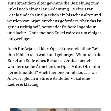
zunehmendem Alter gewinne die Beziehung zum
Enkel noch einmal an Bedeutung. „Meine Frau
Gisela und ich sind ja schon ein bisschen älter und
werden von Arjan durchaus gefordert. Aber das ist
genau richtig so!“, betont der frühere Ingenieur
und lacht: „Ohne meinen Enkel wäre es um einiges
langweiliger.“
Auch für Arjan ist klar: Opa ist unverzichtbar. Bei
ihm fühlt er sich wohl und geborgen. Wenn sich der
Enkel am Ende eines Besuchs verabschiedet,
wandern seine Ärmchen um Opas Mitte. Ob er ihn
gerne knuddelt? Auch hier bekommt das „Ja“ als
Antwort gleich mehrere As. Jeder Vokal eine
Liebeserklärung.