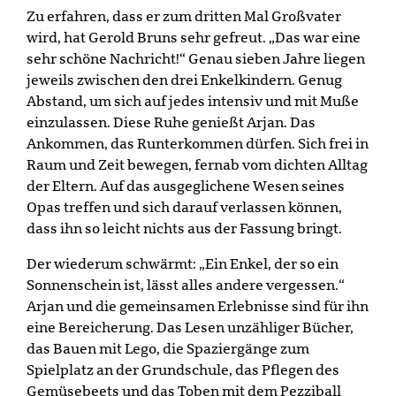
Zu erfahren, dass er zum dritten Mal Großvater
wird, hat Gerold Bruns sehr gefreut. „Das war eine
sehr schöne Nachricht!“ Genau sieben Jahre liegen
jeweils zwischen den drei Enkelkindern. Genug
Abstand, um sich auf jedes intensiv und mit Muße
einzulassen. Diese Ruhe genießt Arjan. Das
Ankommen, das Runterkommen dürfen. Sich frei in
Raum und Zeit bewegen, fernab vom dichten Alltag
der Eltern. Auf das ausgeglichene Wesen seines
Opas treffen und sich darauf verlassen können,
dass ihn so leicht nichts aus der Fassung bringt.
Der wiederum schwärmt: „Ein Enkel, der so ein
Sonnenschein ist, lässt alles andere vergessen.“
Arjan und die gemeinsamen Erlebnisse sind für ihn
eine Bereicherung. Das Lesen unzähliger Bücher,
das Bauen mit Lego, die Spaziergänge zum
Spielplatz an der Grundschule, das Pflegen des
Gemüsebeets und das Toben mit dem Pezziball